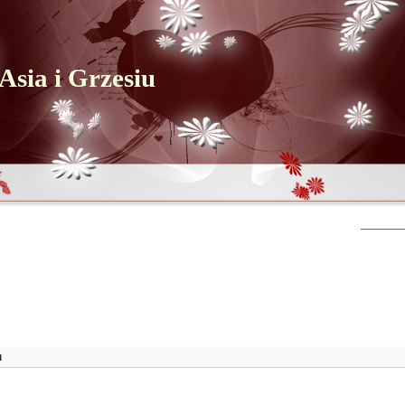
Asia i Grzesiu
u